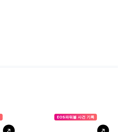
EOS파워볼 사건 기록
신뢰할 수 있는 AI