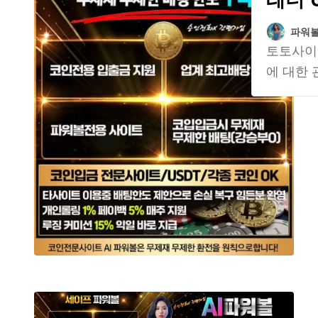
파워볼
토토사이트 에서 테더 USDT를 사용하는 이용자가 늘어나면서, 단순한 속도나 편의성보다 안전한 입금·출금 절차
에 대한 관