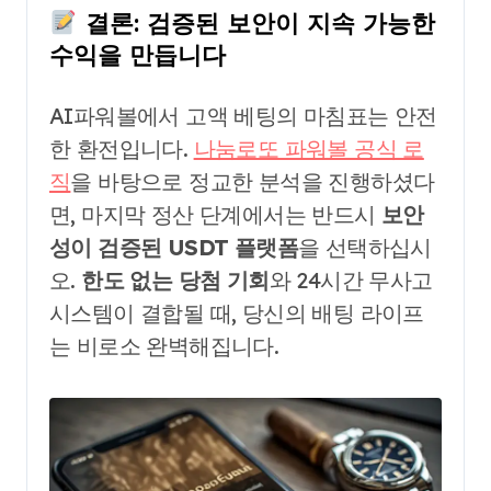
결론: 검증된 보안이 지속 가능한
수익을 만듭니다
AI파워볼에서 고액 베팅의 마침표는 안전
한 환전입니다.
나눔로또 파워볼 공식 로
직
을 바탕으로 정교한 분석을 진행하셨다
면, 마지막 정산 단계에서는 반드시
보안
성이 검증된 USDT 플랫폼
을 선택하십시
오.
한도 없는 당첨 기회
와 24시간 무사고
시스템이 결합될 때, 당신의 배팅 라이프
는 비로소 완벽해집니다.