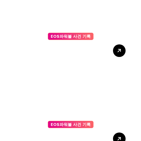
EOS파워볼 사건 기록
마틴 게일 전략이 실패했던 이
유, EOS 조작 정황과 ai파워볼
의 정밀 분석
EOS파워볼 사건 기록
AI 주사위 게임 승률 높이는