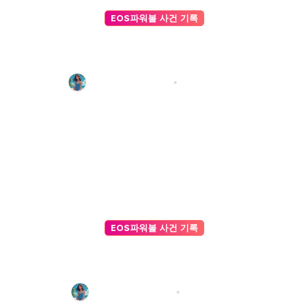
EOS파워볼 사건 기록
마틴 게일 전략이 실패했던 이유,
EOS 조작 정황과 ai파워볼 의 정밀
분석
파워볼 기록 편집팀
4월 15, 2026
EOS파워볼 사건 기록
AI 주사위 게임 승률 높이는 전략
가이드: 데이터로 설계하는 승리의
법칙
파워볼 기록 편집팀
4월 5, 2026