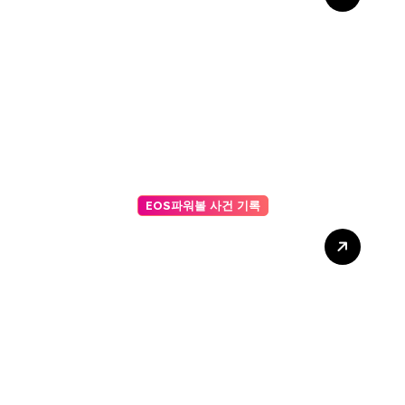
전략 가이드: 데이터로 설계하
는 승리의 법칙
EOS파워볼 사건 기록
비대면 워크숍: 줌(Zoom)에서
활용하기 좋은 AI 사다리타기
프로그램 추천