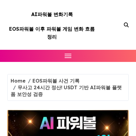
Skip
to
AI파워볼 변화기록
content
EOS파워볼 이후 파워볼 게임 변화 흐름
정리
Home
EOS파워볼 사건 기록
무사고 24시간 정산! USDT 기반 AI파워볼 플랫
폼 보안성 검증