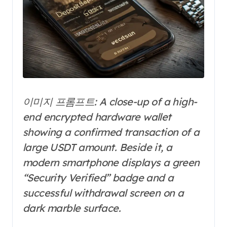
이미지 프롬프트: A close-up of a high-
end encrypted hardware wallet
showing a confirmed transaction of a
large USDT amount. Beside it, a
modern smartphone displays a green
“Security Verified” badge and a
successful withdrawal screen on a
dark marble surface.