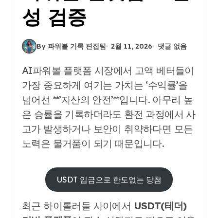
성 검증
By 파워볼 기록 편집팀
2월 11, 2026
댓글 없음
AI파워볼 플랫폼 시장에서 고액 베터들이
가장 중요하게 여기는 가치는 ‘수익률’을
넘어선 **’자산의 안전’**입니다. 아무리 높
은 승률을 기록하더라도 환전 과정에서 사
고가 발생하거나 보안이 취약하다면 모든
노력은 물거품이 되기 때문입니다.
USDT 입금으로 한도없는 당첨
최근 하이롤러들 사이에서
USDT(테더)