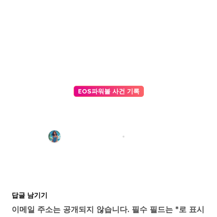
EOS파워볼 사건 기록
비대면 워크숍: 줌(Zoom)에서 활용
하기 좋은 AI 사다리타기 프로그램
추천
파워볼 기록 편집팀
3월 26, 2026
답글 남기기
이메일 주소는 공개되지 않습니다.
필수 필드는
*
로 표시