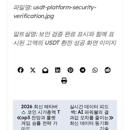
파일명: usdt-platform-security-
verification.jpg
알트설명: 보안 검증 완료 표시와 함께 표
시된 고액의 USDT 환전 성공 화면 이미지
글
2026 최신 메타버
실시간 데이터 피드
스 코인 시가총액 T
백: AI 파워볼의 결
탐
op3 전망과 룰렛
과값 오차를 줄이는
색
게임 승률 전략 가
최신 데이터 동기화
이드
기술