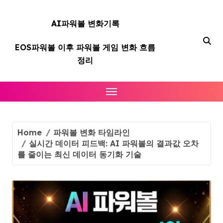
Skip
to
AI파워볼 변화기록
content
EOS파워볼 이후 파워볼 게임 변화 흐름
정리
Home
파워볼 변화 타임라인
실시간 데이터 피드백: AI 파워볼의 결과값 오차
를 줄이는 최신 데이터 동기화 기술