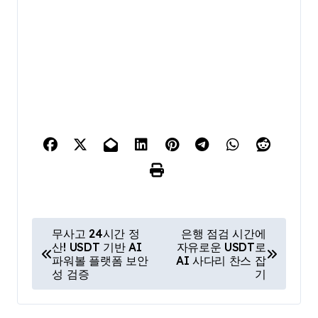
글
무사고 24시간 정
은행 점검 시간에
산! USDT 기반 AI
자유로운 USDT로
탐
파워볼 플랫폼 보안
AI 사다리 찬스 잡
색
성 검증
기