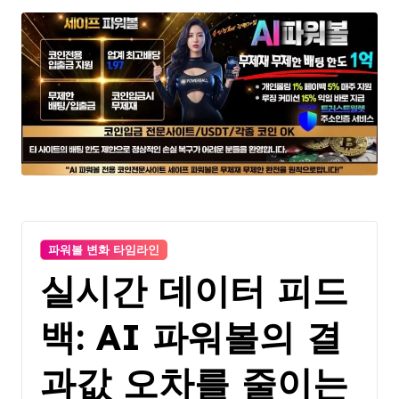
파워볼 변화 타임라인
실시간 데이터 피드
백: AI 파워볼의 결
과값 오차를 줄이는