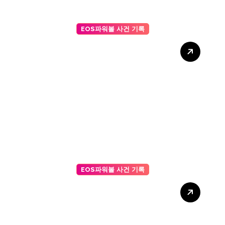
EOS파워볼 사건 기록
마틴 게일 전략이 실패했던 이
유, EOS 조작 정황과 ai파워볼
의 정밀 분석
EOS파워볼 사건 기록
AI 주사위 게임 승률 높이는
전략 가이드: 데이터로 설계하
는 승리의 법칙