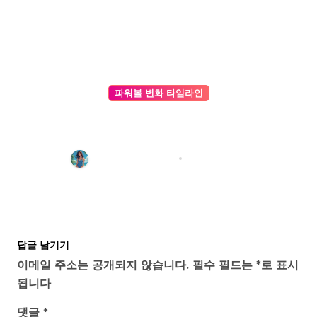
파워볼 변화 타임라인
환율 변동 대비: 가치가 고정된
USDT 입금으로 AI 파워볼 자산 가
치 지키기
파워볼 기록 편집팀
1월 22, 2026
답글 남기기
이메일 주소는 공개되지 않습니다.
필수 필드는
*
로 표시
됩니다
댓글
*