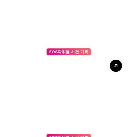
EOS파워볼 사건 기록
비대면 워크숍: 줌(Zoom)에서
활용하기 좋은 AI 사다리타기
프로그램 추천