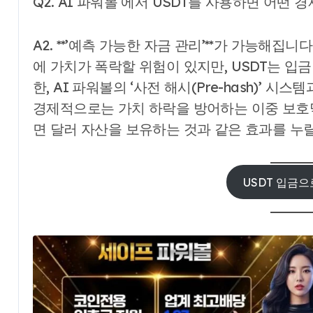
Q2. AI 파워볼 에서 USDT를 사용하면 어떤 
A2. **’예측 가능한 자금 관리’**가 가능해집
에 가치가 폭락할 위험이 있지만, USDT는 입
한, AI 파워볼의 ‘사전 해시(Pre-hash)’
경제적으로는 가치 하락을 방어하는 이중 보호막
면 달러 자산을 보유하는 것과 같은 효과를 누릴
USDT 입금