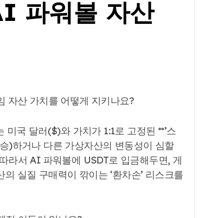
AI 파워볼 자산
게임 자산 가치를 어떻게 지키나요?
는 미국 달러($)와 가치가 1:1로 고정된 **’스
 상승)하거나 다른 가상자산의 변동성이 심할
따라서 AI 파워볼에 USDT로 입금해두면, 게
산의 실질 구매력이 깎이는 ‘환차손’ 리스크를