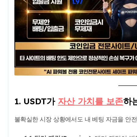
1. USDT가
자산 가치를 보존
하
불확실한 시장 상황에서도 내 베팅 자금을 안