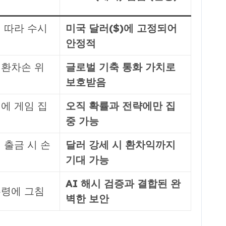
 따라 수시
미국 달러($)에 고정되어
안정적
 환차손 위
글로벌 기축 통화 가치로
보호받음
에 게임 집
오직 확률과 전략에만 집
중 가능
 출금 시 손
달러 강세 시 환차익까지
기대 가능
AI 해시 검증과 결합된 완
수령에 그침
벽한 보안