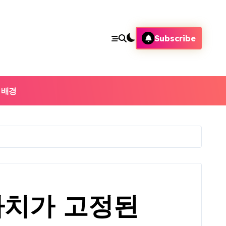
Subscribe
 배경
가치가 고정된