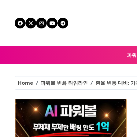
Skip
to
content
파워
Home
파워볼 변화 타임라인
환율 변동 대비: 가