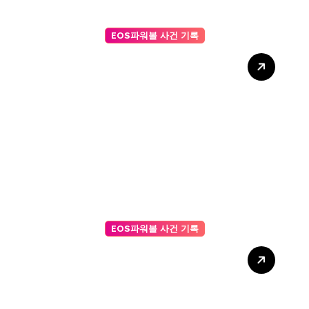
EOS파워볼 사건 기록
AI 주사위 게임 승률 높이는
전략 가이드: 데이터로 설계하
는 승리의 법칙
EOS파워볼 사건 기록
비대면 워크숍: 줌(Zoom)에서
활용하기 좋은 AI 사다리타기
프로그램 추천