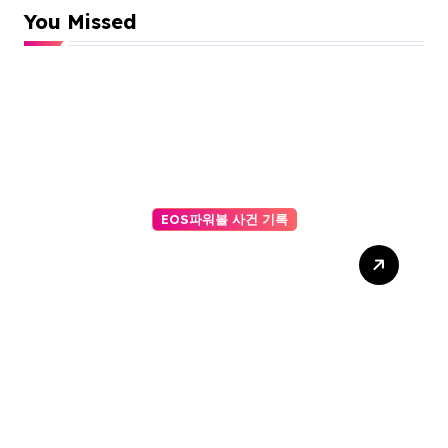
You Missed
EOS파워볼 사건 기록
마틴 게일 전략이 실패했던 이
유, EOS 조작 정황과 ai파워볼
의 정밀 분석