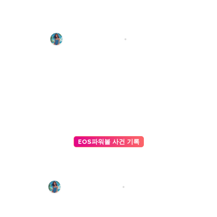
AI 주사위 게임 승률 높이는 전략
가이드: 데이터로 설계하는 승리의
법칙
파워볼 기록 편집팀
4월 5, 2026
EOS파워볼 사건 기록
비대면 워크숍: 줌(Zoom)에서 활용
하기 좋은 AI 사다리타기 프로그램
추천
파워볼 기록 편집팀
3월 26, 2026