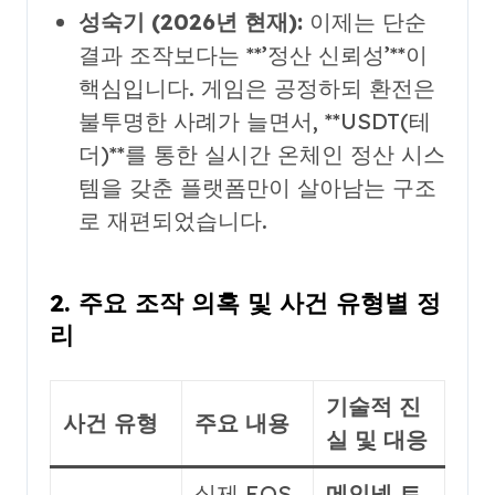
성숙기 (2026년 현재):
이제는 단순
결과 조작보다는 **’정산 신뢰성’**이
핵심입니다. 게임은 공정하되 환전은
불투명한 사례가 늘면서, **USDT(테
더)**를 통한 실시간 온체인 정산 시스
템을 갖춘 플랫폼만이 살아남는 구조
로 재편되었습니다.
2. 주요 조작 의혹 및 사건 유형별 정
리
기술적 진
사건 유형
주요 내용
실 및 대응
실제 EOS
메인넷 트